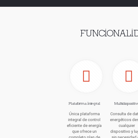
FUNCIONALID
Plataforma Integral
Multidispositiv
Única plataforma
Consulta de da
integral de control
energéticos de
eficiente de energía
cualquier
que ofrece un
dispositivo y lu
completo plan de
sin necesidad