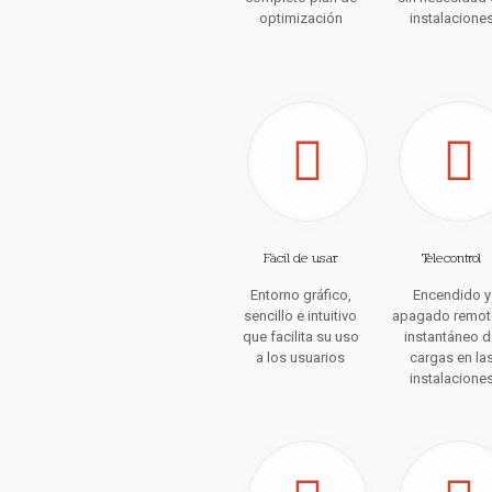
optimización
instalacione
Fácil de usar
Telecontrol
Entorno gráfico,
Encendido y
sencillo e intuitivo
apagado remot
que facilita su uso
instantáneo 
a los usuarios
cargas en la
instalacione