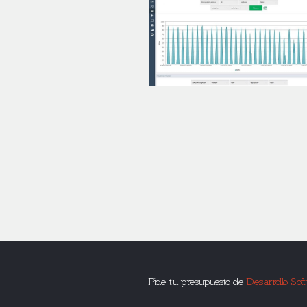
Pide tu presupuesto de
Desarrollo Sof