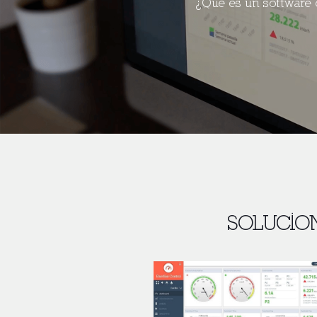
¿Qué es un software 
SOLUCIO