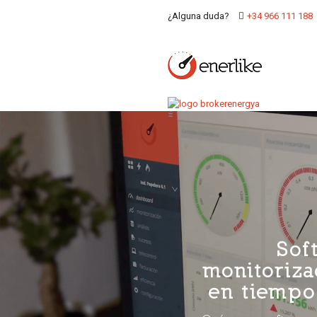
¿Alguna duda?
+34 966 111 188
Sof
monitoriza
en tiempo 