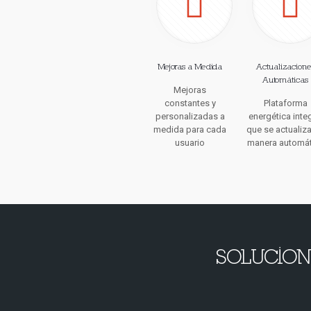
Mejoras a Medida
Actualizacione
Automáticas
Mejoras
constantes y
Plataforma
personalizadas a
energética integ
medida para cada
que se actualiz
usuario
manera automát
SOLUCIO