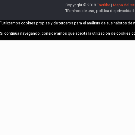
Copyright © 2018
Enerlike
|
Mapa del sit
Términos de uso, política de privacidad
“Utilizamos cookies propias y de terceros para el análisis de sus hábitos de n
Si continúa navegando, consideramos que acepta la utilización de cookies 